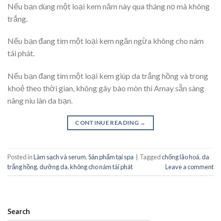
Nếu bạn dùng một loại kem năm này qua tháng nọ mà không
trắng.
Nếu bạn đang tìm một loại kem ngăn ngừa không cho nám
tái phát.
Nếu bạn đang tìm một loại kem giúp da trắng hồng và trong
khoẻ theo thời gian, không gây bào mòn thì Amay sẵn sàng
nâng niu làn da bạn.
CONTINUE READING
→
Posted in
Làm sạch và serum
,
Sản phẩm tại spa
|
Tagged
chống lão hoá
,
da
trắng hồng
,
dưỡng da
,
không cho nám tái phát
Leave a comment
Search